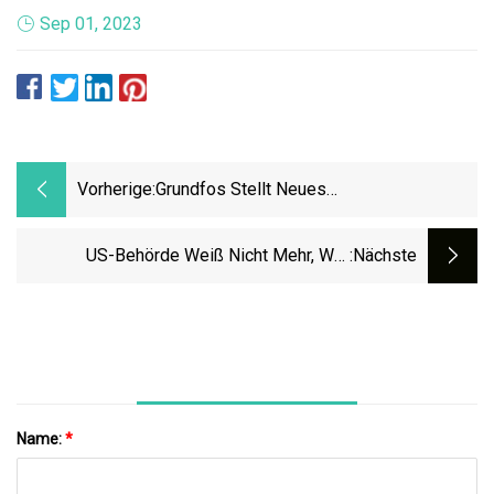
Sep 01, 2023
Vorherige:
Grundfos Stellt Neues
Endproduktsortiment Vor
US-Behörde Weiß Nicht Mehr, Wer
:nächste
Potenziell Gefährliche Chemiefabriken
Besucht
Name:
*