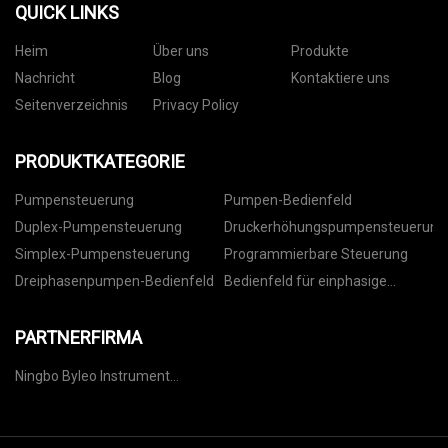
QUICK LINKS
Heim
Über uns
Produkte
Nachricht
Blog
Kontaktiere uns
Seitenverzeichnis
Privacy Policy
PRODUKTKATEGORIE
Pumpensteuerung
Pumpen-Bedienfeld
Duplex-Pumpensteuerung
Druckerhöhungspumpensteuerung
Simplex-Pumpensteuerung
Programmierbare Steuerung
Dreiphasenpumpen-Bedienfeld
Bedienfeld für einphasige
Pumpe
PARTNERFIRMA
Ningbo Byleo Instrument
Technology Co., Ltd