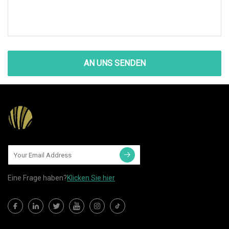
AN UNS SENDEN
Eine Frage haben?
Klicken Sie hier