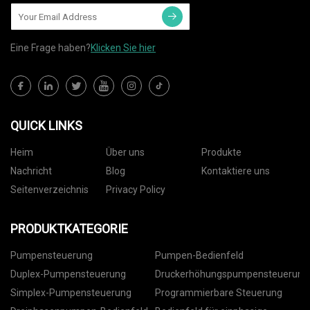
Eine Frage haben?
Klicken Sie hier
QUICK LINKS
Heim
Über uns
Produkte
Nachricht
Blog
Kontaktiere uns
Seitenverzeichnis
Privacy Policy
PRODUKTKATEGORIE
Pumpensteuerung
Pumpen-Bedienfeld
Duplex-Pumpensteuerung
Druckerhöhungspumpensteuerung
Simplex-Pumpensteuerung
Programmierbare Steuerung