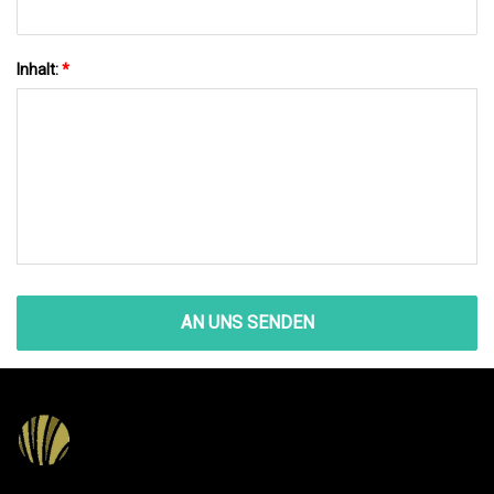
Inhalt:
*
AN UNS SENDEN