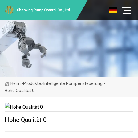
Shaoxing Pump Control Co., Ltd
Heim
>
Produkte
>
Intelligente Pumpensteuerung
>
Hohe Qualität 0
Hohe Qualität 0