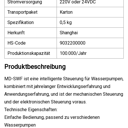
Stromversorgung
220V oder 24VDC
Transportpaket
Karton
Spezifikation
0,5 kg
Herkunft
Shanghai
HS-Code
9032200000
Produktionskapazität
100.000/Jahr
Produktbeschreibung
MD-SWF ist eine intelligente Steuerung für Wasserpumpen,
kombiniert mit jahrelanger Entwicklungserfahrung und
Anwendungserfahrung, und ist der mechanischen Steuerung
und der elektronischen Steuerung voraus.
Technische Eigenschaften:
Einfache Bedienung, passend zu verschiedenen
Wasserpumpen