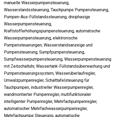
manuelle Wasserpumpensteuerung,
Wasserstandssteuerung, Tauchpumpe Pumpensteuerung,
Pumpen-Aus-Füllstandssteuerung, dreiphasige
Wasserpumpensteuerung,
Kraftstofferhöhungspumpensteuerung, automatische
Wasserpumpensteuerung, elektronische
Pumpensteuerungen, Wasserstandsanzeige und
Pumpensteuerung, Sumpfpumpensteuerung,
Sumpfwasserpumpensteuerung, Wasserpumpensteuerung
mit Zeitschaltuhr, Wassertank-Füllstandsüberwachung und
Pumpensteuerungssystem, Wasserüberlaufregler,
Umwälzpumpenregler, Schalttafelsteuerung für
Tauchpumpen, industrieller Wasserpumpenregler,
wandmontierter Pumpenregler, multifunktionaler
intelligenter Pumpenregler, Mehrfachpumpenregler,
automatischer Mehrfachwasserpumpenregler,
Mehrfachpumpe Steuerung, automatische