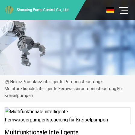
Shaoxing Pump Control Co., Ltd
Heim
>
Produkte
>
Intelligente Pumpensteuerung
>
Multifunktionale Intelligente Fernwasserpumpensteuerung Für
Kreiselpumpen
Multifunktionale Intelligente