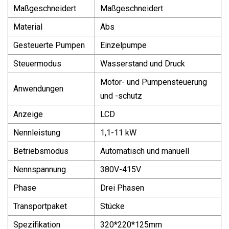
Maßgeschneidert
Maßgeschneidert
Material
Abs
Gesteuerte Pumpen
Einzelpumpe
Steuermodus
Wasserstand und Druck
Motor- und Pumpensteuerung
Anwendungen
und -schutz
Anzeige
LCD
Nennleistung
1,1-11 kW
Betriebsmodus
Automatisch und manuell
Nennspannung
380V-415V
Phase
Drei Phasen
Transportpaket
Stücke
Spezifikation
320*220*125mm