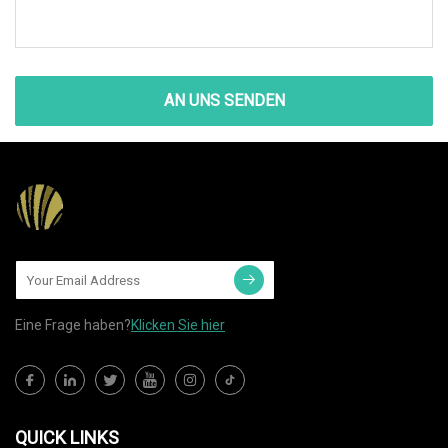
AN UNS SENDEN
Eine Frage haben?
Klicken Sie hier
QUICK LINKS