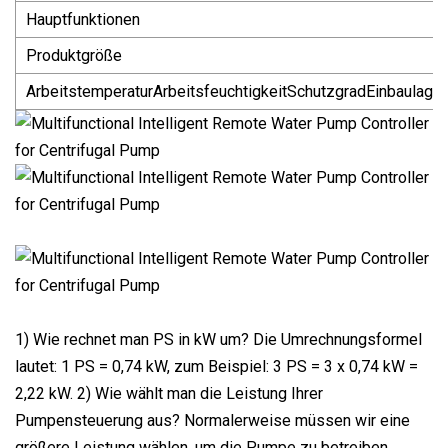
Hauptfunktionen
Produktgröße
ArbeitstemperaturArbeitsfeuchtigkeitSchutzgradEinbaulage
1) Wie rechnet man PS in kW um? Die Umrechnungsformel
lautet: 1 PS = 0,74 kW, zum Beispiel: 3 PS = 3 x 0,74 kW =
2,22 kW. 2) Wie wählt man die Leistung Ihrer
Pumpensteuerung aus? Normalerweise müssen wir eine
größere Leistung wählen, um die Pumpe zu betreiben