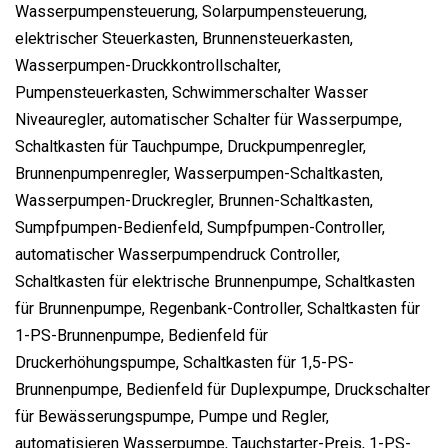
Wasserpumpensteuerung, Solarpumpensteuerung,
elektrischer Steuerkasten, Brunnensteuerkasten,
Wasserpumpen-Druckkontrollschalter,
Pumpensteuerkasten, Schwimmerschalter Wasser
Niveauregler, automatischer Schalter für Wasserpumpe,
Schaltkasten für Tauchpumpe, Druckpumpenregler,
Brunnenpumpenregler, Wasserpumpen-Schaltkasten,
Wasserpumpen-Druckregler, Brunnen-Schaltkasten,
Sumpfpumpen-Bedienfeld, Sumpfpumpen-Controller,
automatischer Wasserpumpendruck Controller,
Schaltkasten für elektrische Brunnenpumpe, Schaltkasten
für Brunnenpumpe, Regenbank-Controller, Schaltkasten für
1-PS-Brunnenpumpe, Bedienfeld für
Druckerhöhungspumpe, Schaltkasten für 1,5-PS-
Brunnenpumpe, Bedienfeld für Duplexpumpe, Druckschalter
für Bewässerungspumpe, Pumpe und Regler,
automatisieren Wasserpumpe, Tauchstarter-Preis, 1-PS-