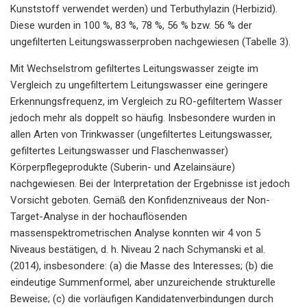
Kunststoff verwendet werden) und Terbuthylazin (Herbizid).
Diese wurden in 100 %, 83 %, 78 %, 56 % bzw. 56 % der
ungefilterten Leitungswasserproben nachgewiesen (Tabelle 3).
Mit Wechselstrom gefiltertes Leitungswasser zeigte im
Vergleich zu ungefiltertem Leitungswasser eine geringere
Erkennungsfrequenz, im Vergleich zu RO-gefiltertem Wasser
jedoch mehr als doppelt so häufig. Insbesondere wurden in
allen Arten von Trinkwasser (ungefiltertes Leitungswasser,
gefiltertes Leitungswasser und Flaschenwasser)
Körperpflegeprodukte (Suberin- und Azelainsäure)
nachgewiesen. Bei der Interpretation der Ergebnisse ist jedoch
Vorsicht geboten. Gemäß den Konfidenzniveaus der Non-
Target-Analyse in der hochauflösenden
massenspektrometrischen Analyse konnten wir 4 von 5
Niveaus bestätigen, d. h. Niveau 2 nach Schymanski et al.
(2014), insbesondere: (a) die Masse des Interesses; (b) die
eindeutige Summenformel, aber unzureichende strukturelle
Beweise; (c) die vorläufigen Kandidatenverbindungen durch