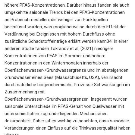
höhere PFAS-Konzentrationen. Darüber hinaus fanden sie auch
umgekehrte saisonale Trends bei den PFAS-Konzentrationen
an Probenahmestellen, die weniger von Punktquellen
beeinflusst wurden, was möglicherweise durch den Effekt der
Verdünnung bei Ereignissen mit hohem Durchfluss ohne
zusätzliche Schadstoffeinträge erklärt werden kann34. In einer
anderen Studie fanden Tokranov et al. (2021) niedrigere
Konzentrationen von PFAS im Sommer und höhere
Konzentrationen in den Wintermonaten innerhalb der
Oberflächenwasser-/Grundwassergrenze und im absteigenden
Grundwasser eines Sees (Massachusetts, USA), verursacht
durch natürliche biogeochemische Prozesse Schwankungen im
Zusammenhang mit
Oberflächenwasser-/Grundwassergrenzen. Insgesamt wurden
saisonale Unterschiede im PFAS-Gehalt von Quellwasser mit
unterschiedlichen zugrunde liegenden Mechanismen
dokumentiert. Daher ist es wichtig zu beachten, dass saisonale
Veränderungen einen Einfluss auf die Trinkwasserqualität haben