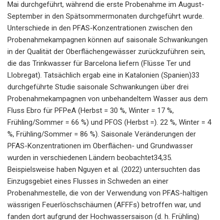
Mai durchgeführt, während die erste Probenahme im August-
September in den Spätsommermonaten durchgeführt wurde.
Unterschiede in den PFAS-Konzentrationen zwischen den
Probenahmekampagnen können auf saisonale Schwankungen
in der Qualität der Oberflächengewässer zurückzuführen sein,
die das Trinkwasser für Barcelona liefern (Flüsse Ter und
Llobregat). Tatsächlich ergab eine in Katalonien (Spanien)33
durchgeführte Studie saisonale Schwankungen über drei
Probenahmekampagnen von unbehandeltem Wasser aus dem
Fluss Ebro für PFPeA (Herbst = 30 %, Winter = 17 %,
Frühling/Sommer = 66 %) und PFOS (Herbst =). 22 %, Winter = 4
%, Frühling/Sommer = 86 %). Saisonale Veränderungen der
PFAS-Konzentrationen im Oberflächen- und Grundwasser
wurden in verschiedenen Ländern beobachtet34,35.
Beispielsweise haben Nguyen et al. (2022) untersuchten das
Einzugsgebiet eines Flusses in Schweden an einer
Probenahmestelle, die von der Verwendung von PFAS-haltigen
wässrigen Feuerlöschschäumen (AFFFs) betroffen war, und
fanden dort aufgrund der Hochwassersaison (d. h. Frühling)