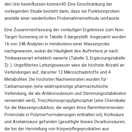
den Urin beeinflussen können45. Eine Einschränkung der
vorliegenden Studie besteht darin, dass sie Punkturinproben
anstelle einer wiederholten Probenahmemethode umfasste.
Eine Zusammenfassung der vorläufigen Ergebnisse zum Non-
Target-Screening ist in Tabelle 3 dargestellt. Insgesamt wurden
16 von 248 Analyten in mindestens einer Wasserprobe
nachgewiesen, wobei die Häufigkeit des Auftretens je nach
Trinkwasserart erheblich variierte (Tabelle 3, Ergänzungstabelle
2). ). Ungefiltertes Leitungswasser wies die höchste Anzahl an
Verbindungen auf, darunter 12 Mikroschadstoffe und 4
Metaboliten. Die höchsten Nachweisraten wurden für
Carbamazepin (eine widerspenstige pharmazeutische
Verbindung, die als Antikonvulsivum und Stimmungsstabilisator
verwendet wird), Tris(chlorisopropyl)phosphat (eine Chemikalie
für die Massenproduktion, die wegen ihres flammhemmenden
Potenzials in Polymerformulierungen enthalten ist), Korksäure
und Azelainsäure gefunden (gesättigte lineare Dicarbonsäuren,
die bei der Herstellung von Körperpflegeprodukten aus