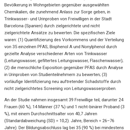
Bevölkerung in Wohngebieten gegenüber ausgewählten
Chemikalien, die zunehmend Anlass zur Sorge geben, in
Trinkwasser- und Urinproben von Freiwilligen in der Stadt
Barcelona (Spanien) durch zielgerichtete und nicht
zielgerichtete Ansätze zu bewerten. Die spezifischen Ziele
waren: (1) Quantifizierung des Vorkommens und der Verteilung
von 35 einzelnen PFAS, Bisphenol A und Nonylphenol durch
gezielte Analyse verschiedener Arten von Trinkwasser
(Leitungswasser, gefiltertes Leitungswasser, Flaschenwasser);
(2) die menschliche Exposition gegenüber PFAS durch Analyse
in Urinproben von Studienteilnehmern zu bewerten; (3)
vorläufige Identifizierung neu auftretender Schadstoffe durch
nicht zielgerichtetes Screening von Leitungswasserproben.
An der Studie nahmen insgesamt 39 Freiwillige teil, darunter 24
Frauen (60 %), 14 Männer (37 %) und 1 nicht-binärer Proband (3
%), mit einem Durchschnittsalter von 40,7 Jahren
(Standardabweichung (SD) = 10,2). Jahre, Bereich = 26–76
Jahre). Der Bildungsabschluss lag bei 35 (90 %) bei mindestens