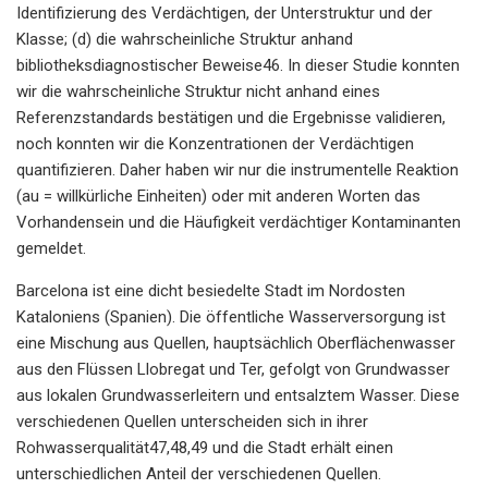
Identifizierung des Verdächtigen, der Unterstruktur und der
Klasse; (d) die wahrscheinliche Struktur anhand
bibliotheksdiagnostischer Beweise46. In dieser Studie konnten
wir die wahrscheinliche Struktur nicht anhand eines
Referenzstandards bestätigen und die Ergebnisse validieren,
noch konnten wir die Konzentrationen der Verdächtigen
quantifizieren. Daher haben wir nur die instrumentelle Reaktion
(au = willkürliche Einheiten) oder mit anderen Worten das
Vorhandensein und die Häufigkeit verdächtiger Kontaminanten
gemeldet.
Barcelona ist eine dicht besiedelte Stadt im Nordosten
Kataloniens (Spanien). Die öffentliche Wasserversorgung ist
eine Mischung aus Quellen, hauptsächlich Oberflächenwasser
aus den Flüssen Llobregat und Ter, gefolgt von Grundwasser
aus lokalen Grundwasserleitern und entsalztem Wasser. Diese
verschiedenen Quellen unterscheiden sich in ihrer
Rohwasserqualität47,48,49 und die Stadt erhält einen
unterschiedlichen Anteil der verschiedenen Quellen.