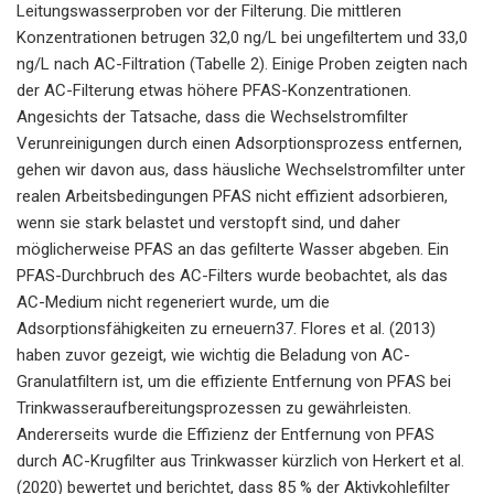
Leitungswasserproben vor der Filterung. Die mittleren
Konzentrationen betrugen 32,0 ng/L bei ungefiltertem und 33,0
ng/L nach AC-Filtration (Tabelle 2). Einige Proben zeigten nach
der AC-Filterung etwas höhere PFAS-Konzentrationen.
Angesichts der Tatsache, dass die Wechselstromfilter
Verunreinigungen durch einen Adsorptionsprozess entfernen,
gehen wir davon aus, dass häusliche Wechselstromfilter unter
realen Arbeitsbedingungen PFAS nicht effizient adsorbieren,
wenn sie stark belastet und verstopft sind, und daher
möglicherweise PFAS an das gefilterte Wasser abgeben. Ein
PFAS-Durchbruch des AC-Filters wurde beobachtet, als das
AC-Medium nicht regeneriert wurde, um die
Adsorptionsfähigkeiten zu erneuern37. Flores et al. (2013)
haben zuvor gezeigt, wie wichtig die Beladung von AC-
Granulatfiltern ist, um die effiziente Entfernung von PFAS bei
Trinkwasseraufbereitungsprozessen zu gewährleisten.
Andererseits wurde die Effizienz der Entfernung von PFAS
durch AC-Krugfilter aus Trinkwasser kürzlich von Herkert et al.
(2020) bewertet und berichtet, dass 85 % der Aktivkohlefilter