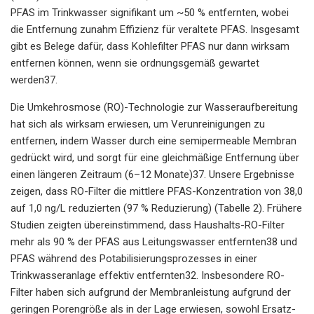
PFAS im Trinkwasser signifikant um ~50 % entfernten, wobei
die Entfernung zunahm Effizienz für veraltete PFAS. Insgesamt
gibt es Belege dafür, dass Kohlefilter PFAS nur dann wirksam
entfernen können, wenn sie ordnungsgemäß gewartet
werden37.
Die Umkehrosmose (RO)-Technologie zur Wasseraufbereitung
hat sich als wirksam erwiesen, um Verunreinigungen zu
entfernen, indem Wasser durch eine semipermeable Membran
gedrückt wird, und sorgt für eine gleichmäßige Entfernung über
einen längeren Zeitraum (6–12 Monate)37. Unsere Ergebnisse
zeigen, dass RO-Filter die mittlere PFAS-Konzentration von 38,0
auf 1,0 ng/L reduzierten (97 % Reduzierung) (Tabelle 2). Frühere
Studien zeigten übereinstimmend, dass Haushalts-RO-Filter
mehr als 90 % der PFAS aus Leitungswasser entfernten38 und
PFAS während des Potabilisierungsprozesses in einer
Trinkwasseranlage effektiv entfernten32. Insbesondere RO-
Filter haben sich aufgrund der Membranleistung aufgrund der
geringen Porengröße als in der Lage erwiesen, sowohl Ersatz-