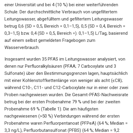
einer Universität und bei 4 (10 %) bei einer weiterführenden
Schule. Der durchschnittliche Verbrauch von ungefiltertem
Leitungswasser, abgefülltem und gefiltertem Leitungswasser
betrug 0,6 (SD = 0,5, Bereich = 0,1–1,5), 0,5 (SD = 0,4, Bereich =
0,3–1,5) bzw. 0,4 (SD = 0,5, Bereich =). 0,1–1,5) L/Tag, basierend
auf einem selbst gemeldeten Fragebogen zum
Wasserverbrauch.
Insgesamt wurden 35 PFAS im Leitungswasser analysiert, von
denen nur Perfluoralkylsäuren (PFAA; 7 Carboxylate und 3
Sulfonate) über den Bestimmungsgrenzen lagen, hauptsächlich
mit einer Kohlenstoffkettenlänge von weniger als acht (≤C8);
während C10-, C11- und C12-Carboxylate nur in einer oder zwei
Proben nachgewiesen wurden. Die Gesamt-PFAS-Nachweisrate
betrug bei der ersten Probenahme 79 % und bei der zweiten
Probenahme 69 % (Tabelle 1). Die am häufigsten
nachgewiesenen (>50 %) Verbindungen während der ersten
Probenahme waren Perfluorpentanoat (PFPeA) (64 %; Median =
3,3 ng/L), Perfluorbutansulfonat (PFBS) (64 %; Median = 9,2