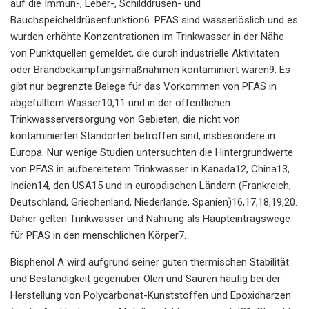
auf die Immun-, Leber-, Schilddrüsen- und
Bauchspeicheldrüsenfunktion6. PFAS sind wasserlöslich und es
wurden erhöhte Konzentrationen im Trinkwasser in der Nähe
von Punktquellen gemeldet, die durch industrielle Aktivitäten
oder Brandbekämpfungsmaßnahmen kontaminiert waren9. Es
gibt nur begrenzte Belege für das Vorkommen von PFAS in
abgefülltem Wasser10,11 und in der öffentlichen
Trinkwasserversorgung von Gebieten, die nicht von
kontaminierten Standorten betroffen sind, insbesondere in
Europa. Nur wenige Studien untersuchten die Hintergrundwerte
von PFAS in aufbereitetem Trinkwasser in Kanada12, China13,
Indien14, den USA15 und in europäischen Ländern (Frankreich,
Deutschland, Griechenland, Niederlande, Spanien)16,17,18,19,20.
Daher gelten Trinkwasser und Nahrung als Haupteintragswege
für PFAS in den menschlichen Körper7.
Bisphenol A wird aufgrund seiner guten thermischen Stabilität
und Beständigkeit gegenüber Ölen und Säuren häufig bei der
Herstellung von Polycarbonat-Kunststoffen und Epoxidharzen