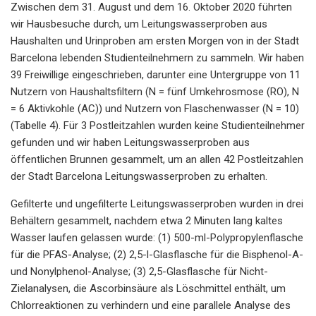
Zwischen dem 31. August und dem 16. Oktober 2020 führten
wir Hausbesuche durch, um Leitungswasserproben aus
Haushalten und Urinproben am ersten Morgen von in der Stadt
Barcelona lebenden Studienteilnehmern zu sammeln. Wir haben
39 Freiwillige eingeschrieben, darunter eine Untergruppe von 11
Nutzern von Haushaltsfiltern (N = fünf Umkehrosmose (RO), N
= 6 Aktivkohle (AC)) und Nutzern von Flaschenwasser (N = 10)
(Tabelle 4). Für 3 Postleitzahlen wurden keine Studienteilnehmer
gefunden und wir haben Leitungswasserproben aus
öffentlichen Brunnen gesammelt, um an allen 42 Postleitzahlen
der Stadt Barcelona Leitungswasserproben zu erhalten.
Gefilterte und ungefilterte Leitungswasserproben wurden in drei
Behältern gesammelt, nachdem etwa 2 Minuten lang kaltes
Wasser laufen gelassen wurde: (1) 500-ml-Polypropylenflasche
für die PFAS-Analyse; (2) 2,5-l-Glasflasche für die Bisphenol-A-
und Nonylphenol-Analyse; (3) 2,5-Glasflasche für Nicht-
Zielanalysen, die Ascorbinsäure als Löschmittel enthält, um
Chlorreaktionen zu verhindern und eine parallele Analyse des