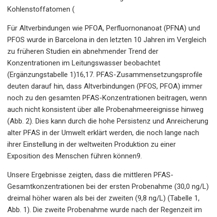
Kohlenstoffatomen (
Für Altverbindungen wie PFOA, Perfluornonanoat (PFNA) und
PFOS wurde in Barcelona in den letzten 10 Jahren im Vergleich
zu früheren Studien ein abnehmender Trend der
Konzentrationen im Leitungswasser beobachtet
(Ergänzungstabelle 1)16,17. PFAS-Zusammensetzungsprofile
deuten darauf hin, dass Altverbindungen (PFOS, PFOA) immer
noch zu den gesamten PFAS-Konzentrationen beitragen, wenn
auch nicht konsistent über alle Probenahmeereignisse hinweg
(Abb. 2). Dies kann durch die hohe Persistenz und Anreicherung
alter PFAS in der Umwelt erklärt werden, die noch lange nach
ihrer Einstellung in der weltweiten Produktion zu einer
Exposition des Menschen führen können9.
Unsere Ergebnisse zeigten, dass die mittleren PFAS-
Gesamtkonzentrationen bei der ersten Probenahme (30,0 ng/L)
dreimal höher waren als bei der zweiten (9,8 ng/L) (Tabelle 1,
Abb. 1). Die zweite Probenahme wurde nach der Regenzeit im