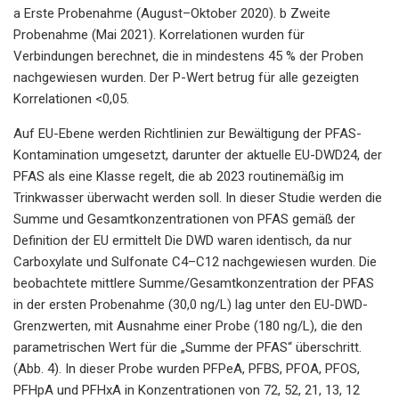
a Erste Probenahme (August–Oktober 2020). b Zweite
Probenahme (Mai 2021). Korrelationen wurden für
Verbindungen berechnet, die in mindestens 45 % der Proben
nachgewiesen wurden. Der P-Wert betrug für alle gezeigten
Korrelationen <0,05.
Auf EU-Ebene werden Richtlinien zur Bewältigung der PFAS-
Kontamination umgesetzt, darunter der aktuelle EU-DWD24, der
PFAS als eine Klasse regelt, die ab 2023 routinemäßig im
Trinkwasser überwacht werden soll. In dieser Studie werden die
Summe und Gesamtkonzentrationen von PFAS gemäß der
Definition der EU ermittelt Die DWD waren identisch, da nur
Carboxylate und Sulfonate C4–C12 nachgewiesen wurden. Die
beobachtete mittlere Summe/Gesamtkonzentration der PFAS
in der ersten Probenahme (30,0 ng/L) lag unter den EU-DWD-
Grenzwerten, mit Ausnahme einer Probe (180 ng/L), die den
parametrischen Wert für die „Summe der PFAS“ überschritt.
(Abb. 4). In dieser Probe wurden PFPeA, PFBS, PFOA, PFOS,
PFHpA und PFHxA in Konzentrationen von 72, 52, 21, 13, 12