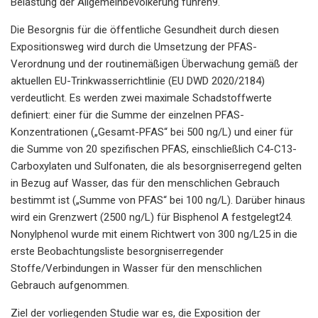
Belastung der Allgemeinbevölkerung führen9.
Die Besorgnis für die öffentliche Gesundheit durch diesen
Expositionsweg wird durch die Umsetzung der PFAS-
Verordnung und der routinemäßigen Überwachung gemäß der
aktuellen EU-Trinkwasserrichtlinie (EU DWD 2020/2184)
verdeutlicht. Es werden zwei maximale Schadstoffwerte
definiert: einer für die Summe der einzelnen PFAS-
Konzentrationen („Gesamt-PFAS“ bei 500 ng/L) und einer für
die Summe von 20 spezifischen PFAS, einschließlich C4-C13-
Carboxylaten und Sulfonaten, die als besorgniserregend gelten
in Bezug auf Wasser, das für den menschlichen Gebrauch
bestimmt ist („Summe von PFAS“ bei 100 ng/L). Darüber hinaus
wird ein Grenzwert (2500 ng/L) für Bisphenol A festgelegt24.
Nonylphenol wurde mit einem Richtwert von 300 ng/L25 in die
erste Beobachtungsliste besorgniserregender
Stoffe/Verbindungen in Wasser für den menschlichen
Gebrauch aufgenommen.
Ziel der vorliegenden Studie war es, die Exposition der