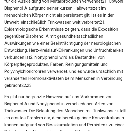
für die Auskleidung von Metallprodukten verwendet21. Obwohl
Bisphenol A aufgrund seiner kurzen Halbwertszeit im
menschlichen Körper nicht als persistent gilt, ist es in der
Umwelt, einschließlich Trinkwasser, weit verbreitet21.
Epidemiologische Erkenntnisse zeigten, dass die Exposition
gegenüber Bisphenol A mit gesundheitsschädlichen
Auswirkungen wie einer Beeinträchtigung der neurologischen
Entwicklung, Herz-Kreislauf-Erkrankungen und Unfruchtbarkeit
verbunden ist2. Nonylphenol wird als Bestandteil von
Körperpflegeprodukten, Farben, Reinigungsmitteln und
Polyvinylchloridrohren verwendet. und es wurde ursächlich mit
veränderten Hormonaktivitäten beim Menschen in Verbindung
gebracht22,23.
Es gibt nur begrenzte Hinweise auf das Vorkommen von
Bisphenol A und Nonylphenol in verschiedenen Arten von
Trinkwasser. Die Belastung des Menschen mit Trinkwasser stellt
ein ernstes Problem dar, denn bereits geringe Konzentrationen
können aufgrund von Bioakkumulation und Persistenz zu einer