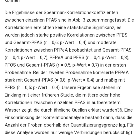
können.
Die Ergebnisse der Spearman-Korrelationskoeffizienten
zwischen einzelnen PFAS sind in Abb. 3 zusammengefasst. Die
Korrelationen erreichten keine statistische Signifikanz, es
wurden jedoch starke positive Korrelationen zwischen PFBS
und Gesamt-PFAS (r = 0,6; p-Wert = 0,4) und moderate
Korrelationen zwischen PFPeA beobachtet und Gesamt-PFAS
(r = 0,4; p-Wert = 0,7); PFPeA und PFBS (r = 0,4; p-Wert = 0,8);
PFOS und Gesamt-PFAS (r = 0,5; p-Wert = 0,7) in der ersten
Probenahme. Bei der zweiten Probenahme korrelierte PFPeA
stark mit Gesamt-PFAS (= 0,8; p-Wert = 0,4) und mäßig mit
PFBS (r = 0,5; p-Wert = 0,4). Unsere Ergebnisse stehen im
Einklang mit einer früheren Studie, die mittlere oder hohe
Korrelationen zwischen einzelnen PFAS in aufbereitetem
Wasser zeigt, die durch ähnliche Quellen erklärt wurden36. Eine
Einschränkung der Korrelationsanalyse bestand darin, dass die
Anzahl der Proben oberhalb der Quantifizierungsgrenze lag. Für
diese Analyse wurden nur wenige Verbindungen berücksichtigt.