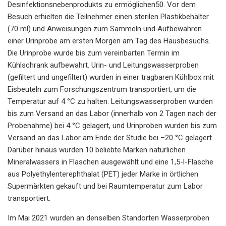
Desinfektionsnebenprodukts zu ermöglichen50. Vor dem
Besuch erhielten die Teilnehmer einen sterilen Plastikbehälter
(70 ml) und Anweisungen zum Sammeln und Aufbewahren
einer Urinprobe am ersten Morgen am Tag des Hausbesuchs.
Die Urinprobe wurde bis zum vereinbarten Termin im
Kühlschrank aufbewahrt. Urin- und Leitungswasserproben
(gefiltert und ungefiltert) wurden in einer tragbaren Kühlbox mit
Eisbeuteln zum Forschungszentrum transportiert, um die
Temperatur auf 4 °C zu halten. Leitungswasserproben wurden
bis zum Versand an das Labor (innerhalb von 2 Tagen nach der
Probenahme) bei 4 °C gelagert, und Urinproben wurden bis zum
Versand an das Labor am Ende der Studie bei –20 °C gelagert.
Darüber hinaus wurden 10 beliebte Marken natürlichen
Mineralwassers in Flaschen ausgewählt und eine 1,5-l-Flasche
aus Polyethylenterephthalat (PET) jeder Marke in örtlichen
Supermärkten gekauft und bei Raumtemperatur zum Labor
transportiert.
Im Mai 2021 wurden an denselben Standorten Wasserproben