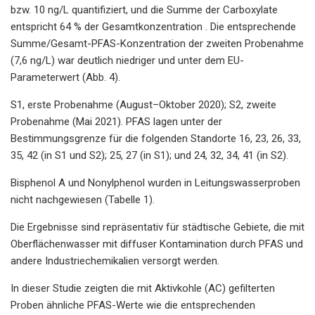
bzw. 10 ng/L quantifiziert, und die Summe der Carboxylate
entspricht 64 % der Gesamtkonzentration . Die entsprechende
Summe/Gesamt-PFAS-Konzentration der zweiten Probenahme
(7,6 ng/L) war deutlich niedriger und unter dem EU-
Parameterwert (Abb. 4).
S1, erste Probenahme (August–Oktober 2020); S2, zweite
Probenahme (Mai 2021). PFAS lagen unter der
Bestimmungsgrenze für die folgenden Standorte 16, 23, 26, 33,
35, 42 (in S1 und S2); 25, 27 (in S1); und 24, 32, 34, 41 (in S2).
Bisphenol A und Nonylphenol wurden in Leitungswasserproben
nicht nachgewiesen (Tabelle 1).
Die Ergebnisse sind repräsentativ für städtische Gebiete, die mit
Oberflächenwasser mit diffuser Kontamination durch PFAS und
andere Industriechemikalien versorgt werden.
In dieser Studie zeigten die mit Aktivkohle (AC) gefilterten
Proben ähnliche PFAS-Werte wie die entsprechenden