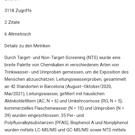
3118 Zugriffe
2 Zitate
6 Altmetrisch
Details zu den Metriken
Durch Target- und Non-Target-Screening (NTS) wurde eine
breite Palette von Chemikalien in verschiedenen Arten von
Trinkwasser- und Urinproben gemessen, um die Exposition des
Menschen abzuschätzen. Leitungswasserproben, gesammelt
an 42 Standorten in Barcelona (August–Oktober/2020,
Mai/2021), Leitungswasser, gefiltert mit häuslichen
Aktivkohlefiltern (AC, N = 6) und Umkehrosmose (RO, N = 5),
kommerzielles Flaschenwasser (N = 10) und Urinproben (N =
39) wurden eingeschlossen. 35 Per- und
Polyfluoralkylsubstanzen (PFAS), Bisphenol A und Nonylphenol
wurden mittels LC-MS/MS und GC-MS/MS sowie NTS mittels