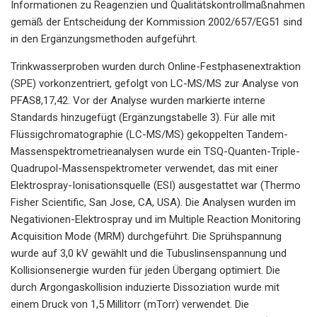
Informationen zu Reagenzien und Qualitätskontrollmaßnahmen
gemäß der Entscheidung der Kommission 2002/657/EG51 sind
in den Ergänzungsmethoden aufgeführt.
Trinkwasserproben wurden durch Online-Festphasenextraktion
(SPE) vorkonzentriert, gefolgt von LC-MS/MS zur Analyse von
PFAS8,17,42. Vor der Analyse wurden markierte interne
Standards hinzugefügt (Ergänzungstabelle 3). Für alle mit
Flüssigchromatographie (LC-MS/MS) gekoppelten Tandem-
Massenspektrometrieanalysen wurde ein TSQ-Quanten-Triple-
Quadrupol-Massenspektrometer verwendet, das mit einer
Elektrospray-Ionisationsquelle (ESI) ausgestattet war (Thermo
Fisher Scientific, San Jose, CA, USA). Die Analysen wurden im
Negativionen-Elektrospray und im Multiple Reaction Monitoring
Acquisition Mode (MRM) durchgeführt. Die Sprühspannung
wurde auf 3,0 kV gewählt und die Tubuslinsenspannung und
Kollisionsenergie wurden für jeden Übergang optimiert. Die
durch Argongaskollision induzierte Dissoziation wurde mit
einem Druck von 1,5 Millitorr (mTorr) verwendet. Die