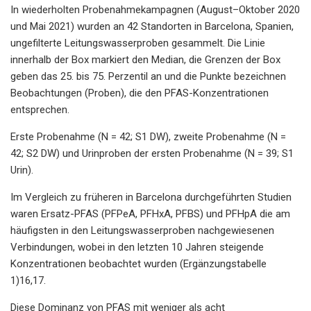
In wiederholten Probenahmekampagnen (August–Oktober 2020
und Mai 2021) wurden an 42 Standorten in Barcelona, ​​Spanien,
ungefilterte Leitungswasserproben gesammelt. Die Linie
innerhalb der Box markiert den Median, die Grenzen der Box
geben das 25. bis 75. Perzentil an und die Punkte bezeichnen
Beobachtungen (Proben), die den PFAS-Konzentrationen
entsprechen.
Erste Probenahme (N = 42; S1 DW), zweite Probenahme (N =
42; S2 DW) und Urinproben der ersten Probenahme (N = 39; S1
Urin).
Im Vergleich zu früheren in Barcelona durchgeführten Studien
waren Ersatz-PFAS (PFPeA, PFHxA, PFBS) und PFHpA die am
häufigsten in den Leitungswasserproben nachgewiesenen
Verbindungen, wobei in den letzten 10 Jahren steigende
Konzentrationen beobachtet wurden (Ergänzungstabelle
1)16,17.
Diese Dominanz von PFAS mit weniger als acht