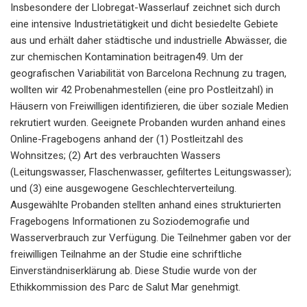
Insbesondere der Llobregat-Wasserlauf zeichnet sich durch
eine intensive Industrietätigkeit und dicht besiedelte Gebiete
aus und erhält daher städtische und industrielle Abwässer, die
zur chemischen Kontamination beitragen49. Um der
geografischen Variabilität von Barcelona Rechnung zu tragen,
wollten wir 42 Probenahmestellen (eine pro Postleitzahl) in
Häusern von Freiwilligen identifizieren, die über soziale Medien
rekrutiert wurden. Geeignete Probanden wurden anhand eines
Online-Fragebogens anhand der (1) Postleitzahl des
Wohnsitzes; (2) Art des verbrauchten Wassers
(Leitungswasser, Flaschenwasser, gefiltertes Leitungswasser);
und (3) eine ausgewogene Geschlechterverteilung.
Ausgewählte Probanden stellten anhand eines strukturierten
Fragebogens Informationen zu Soziodemografie und
Wasserverbrauch zur Verfügung. Die Teilnehmer gaben vor der
freiwilligen Teilnahme an der Studie eine schriftliche
Einverständniserklärung ab. Diese Studie wurde von der
Ethikkommission des Parc de Salut Mar genehmigt.